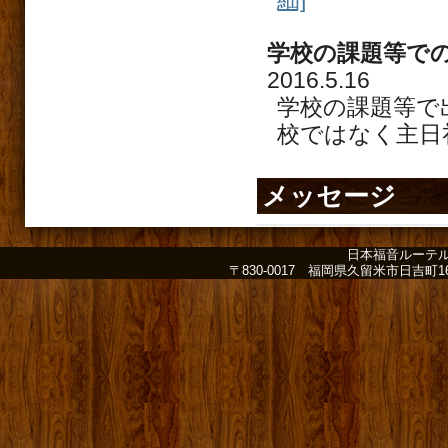
学校の課題等で
2016.5.16
学校の課題等で
校ではなく主日
メッセージ
日本福音ルーテ
〒830-0017 福岡県久留米市日吉町16-